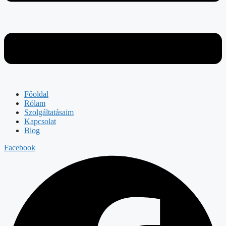
Főoldal
Rólam
Szolgáltatásaim
Kapcsolat
Blog
Facebook