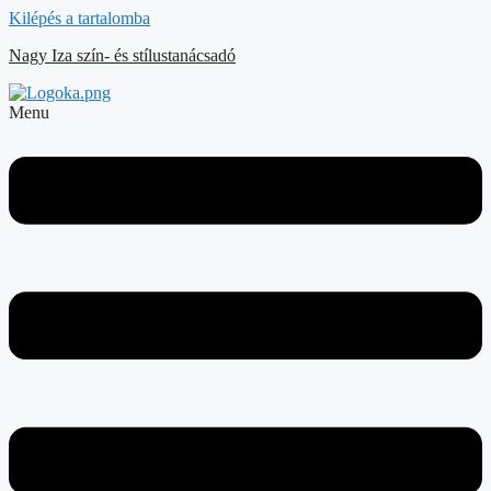
Kilépés a tartalomba
Nagy Iza szín- és stílustanácsadó
Menu