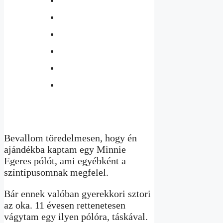
Bevallom töredelmesen, hogy én
ajándékba kaptam egy Minnie
Egeres pólót, ami egyébként a
színtípusomnak megfelel.
Bár ennek valóban gyerekkori sztori
az oka. 11 évesen rettenetesen
vágytam egy ilyen pólóra, táskával.