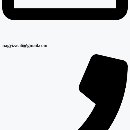
nagyizacili@gmail.com