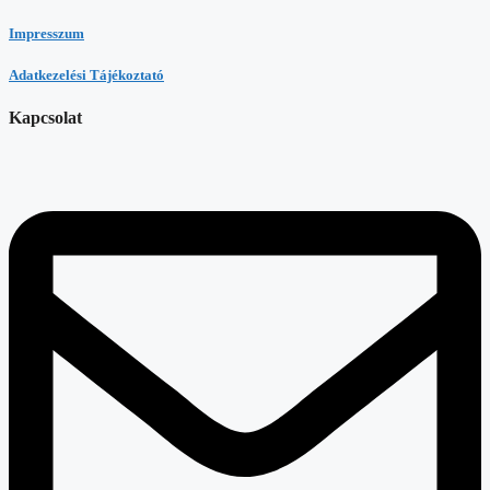
Impresszum
Adatkezelési Tájékoztató
Kapcsolat