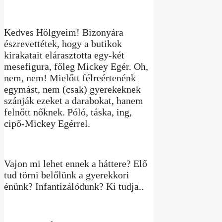
Kedves Hölgyeim! Bizonyára
észrevettétek, hogy a butikok
kirakatait elárasztotta egy-két
mesefigura, főleg Mickey Egér. Oh,
nem, nem! Mielőtt félreértenénk
egymást, nem (csak) gyerekeknek
szánják ezeket a darabokat, hanem
felnőtt nőknek. Póló, táska, ing,
cipő-Mickey Egérrel.
Vajon mi lehet ennek a háttere? Elő
tud törni belőlünk a gyerekkori
énünk? Infantizálódunk? Ki tudja..