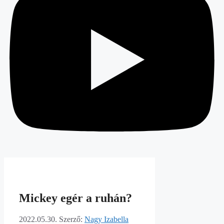
Mickey egér a ruhán?
2022.05.30.
Szerző:
Nagy Izabella