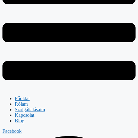
Főoldal
Rólam
Szolgáltatásaim
Kapcsolat
Blog
Facebook