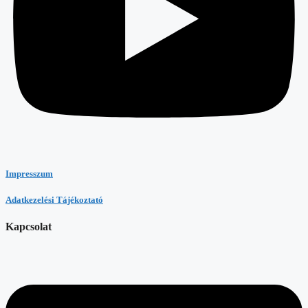
Impresszum
Adatkezelési Tájékoztató
Kapcsolat