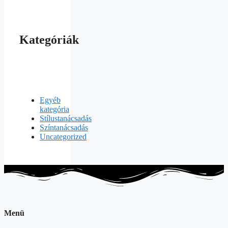
Kategóriák
Egyéb
kategória
Stílustanácsadás
Színtanácsadás
Uncategorized
Menü