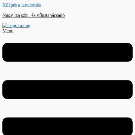
Kilépés a tartalomba
Nagy Iza szín- és stílustanácsadó
Menu