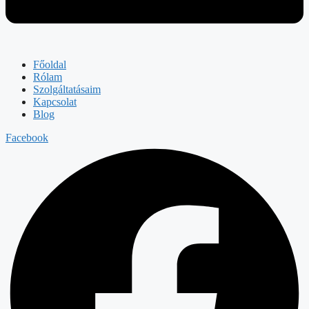
Főoldal
Rólam
Szolgáltatásaim
Kapcsolat
Blog
Facebook