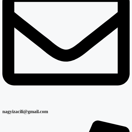
nagyizacili@gmail.com