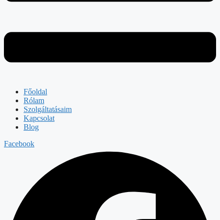
Főoldal
Rólam
Szolgáltatásaim
Kapcsolat
Blog
Facebook