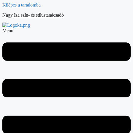
Kilépés a tartalomba
Nagy Iza szín- és stílustanácsadó
Menu