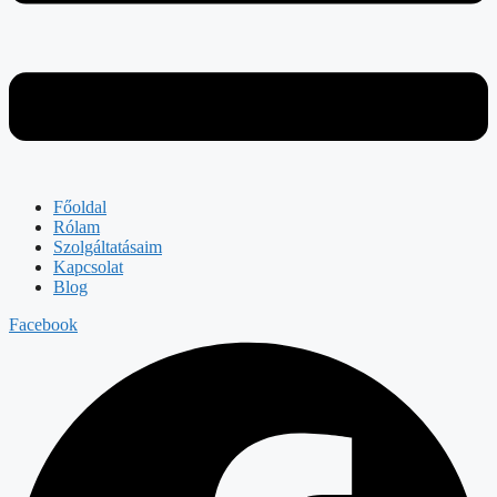
Főoldal
Rólam
Szolgáltatásaim
Kapcsolat
Blog
Facebook