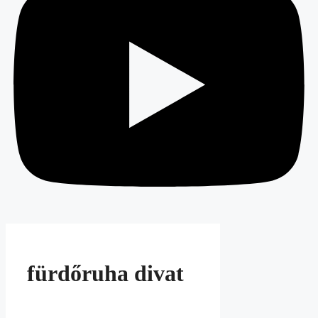
fürdőruha divat