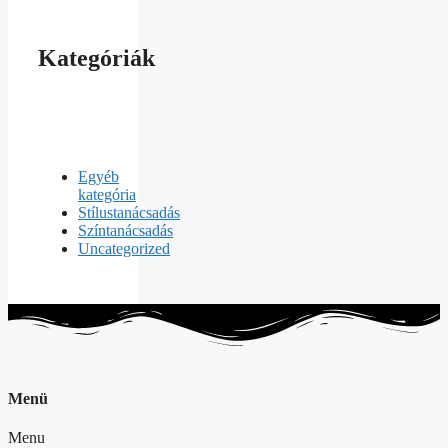
Kategóriák
Egyéb
kategória
Stílustanácsadás
Színtanácsadás
Uncategorized
Menü
Menu