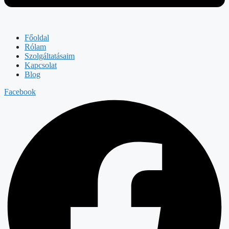
Főoldal
Rólam
Szolgáltatásaim
Kapcsolat
Blog
Facebook