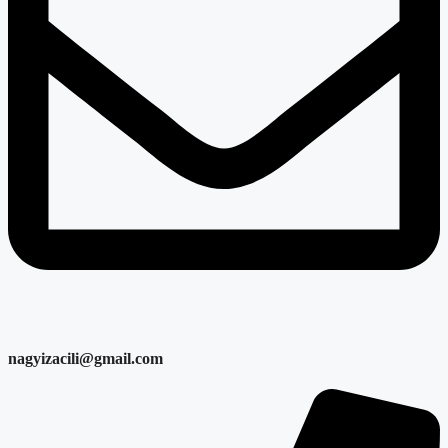
nagyizacili@gmail.com