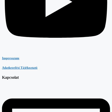
Impresszum
Adatkezelési Tájékoztató
Kapcsolat